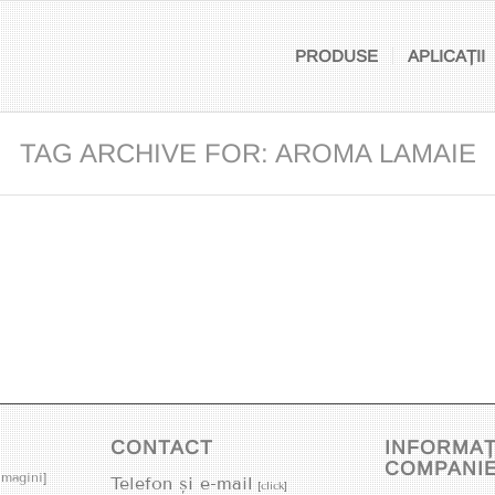
PRODUSE
APLICAȚII
TAG ARCHIVE FOR: AROMA LAMAIE
CONTACT
INFORMAȚ
COMPANI
imagini]
Telefon și e-mail
[click]