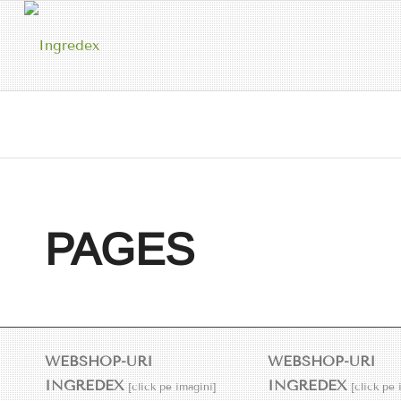
PAGES
WEBSHOP-URI
WEBSHOP-URI
INGREDEX
INGREDEX
[click pe imagini]
[click pe 