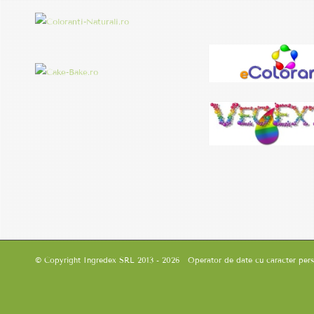
© Copyright Ingredex SRL 2013 - 2026 Operator de date cu caracter person