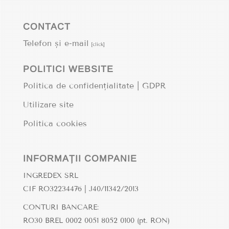
CONTACT
Telefon și e-mail
[click]
POLITICI WEBSITE
Politica de confidențialitate | GDPR
Utilizare site
Politica cookies
INFORMAȚII COMPANIE
INGREDEX SRL
CIF RO32234476 | J40/11342/2013
CONTURI BANCARE:
RO30 BREL 0002 0051 8052 0100 (pt. RON)