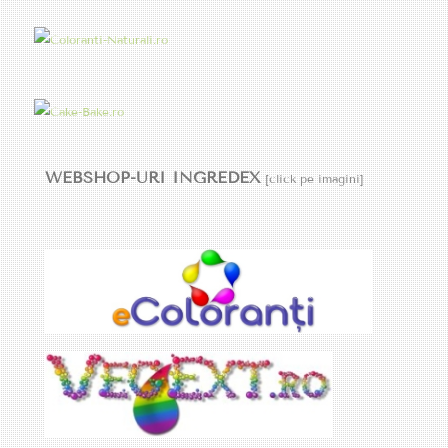
WEBSHOP-URI INGREDEX
[click pe imagini]