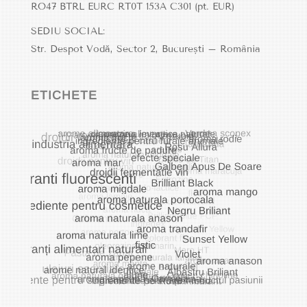
RO47 BTRL EURC RT0T 153A C301
(pt. EUR)
SEDIU SOCIAL:
Str. Despot Vodă, Sector 2, București – România
ETICHETE