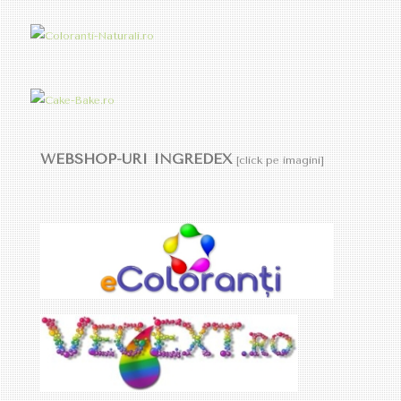
WEBSHOP-URI INGREDEX
[click pe imagini]