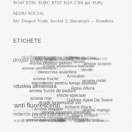
RO47 BTRL EURC RT0T 153A C301
(pt. EUR)
SEDIU SOCIAL:
Str. Despot Vodă, Sector 2, București – România
ETICHETE