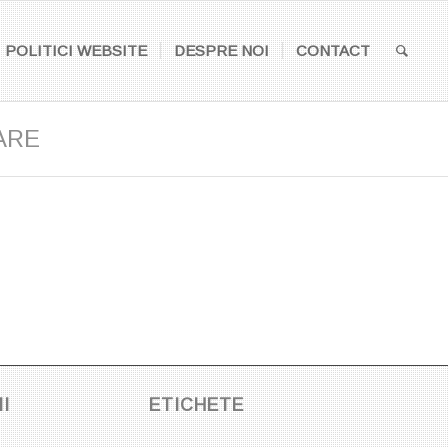
POLITICI WEBSITE
DESPRE NOI
CONTACT
ARE
I
ETICHETE
E