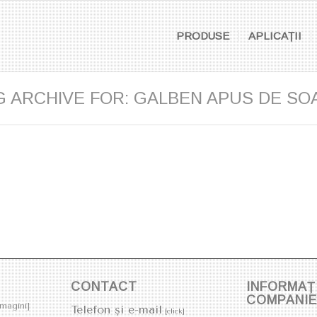
PRODUSE
APLICAȚII
G ARCHIVE FOR: GALBEN APUS DE SO
CONTACT
INFORMAȚI
COMPANI
imagini]
Telefon și e-mail
[click]