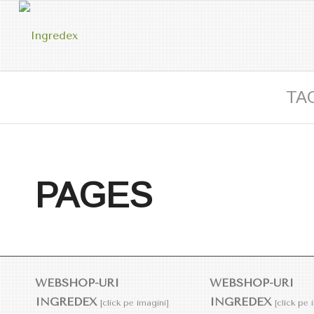
TA
PAGES
WEBSHOP-URI
WEBSHOP-URI
INGREDEX
INGREDEX
[click pe imagini]
[click pe 